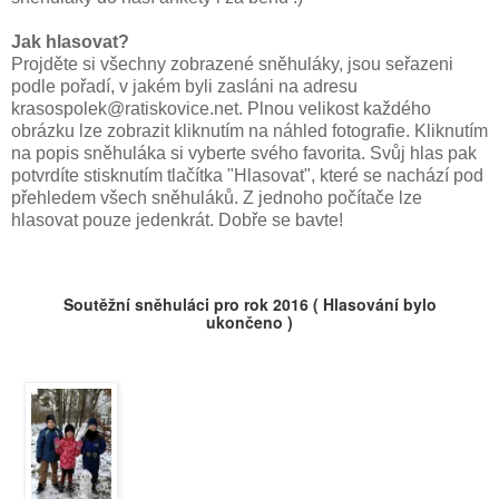
Jak hlasovat?
Projděte si všechny zobrazené sněhuláky, jsou seřazeni
podle pořadí, v jakém byli zasláni na adresu
krasospolek@ratiskovice.net. Plnou velikost každého
obrázku lze zobrazit kliknutím na náhled fotografie. Kliknutím
na popis sněhuláka si vyberte svého favorita. Svůj hlas pak
potvrdíte stisknutím tlačítka "Hlasovat", které se nachází pod
přehledem všech sněhuláků. Z jednoho počítače lze
hlasovat pouze jedenkrát. Dobře se bavte!
Soutěžní sněhuláci pro rok 2016 ( Hlasování bylo
ukončeno )