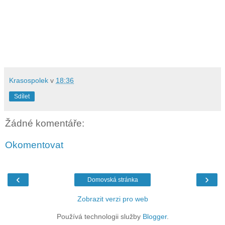
Krasospolek
v
18:36
Sdílet
Žádné komentáře:
Okomentovat
‹
›
Domovská stránka
Zobrazit verzi pro web
Používá technologii služby
Blogger
.