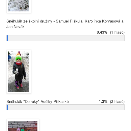
Sněhulák ze školní družiny - Samuel Piškula, Karolínka Korvasová a
Jan Novák
0.43%
(1 hlasů)
Sněhulák "Do ruky" Adélky Příkaské
1.3%
(3 hlasů)