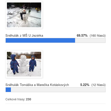
Sněhulák z MŠ U Jezérka
69.57%
(160 hlasů)
Sněhulák Tomáška a Marečka Kotáskových
5.22%
(12 hlasů)
Celkové hlasy:
230