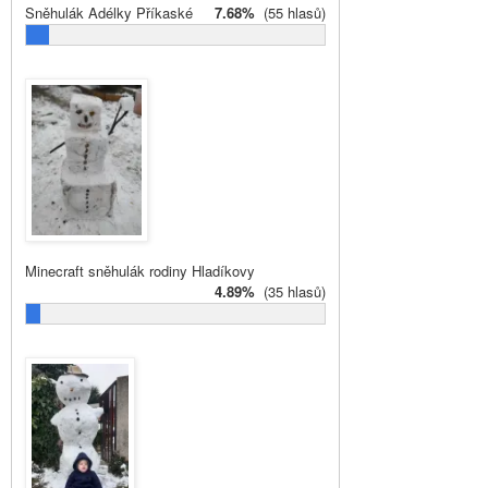
Sněhulák Adélky Příkaské
7.68%
(55 hlasů)
Minecraft sněhulák rodiny Hladíkovy
4.89%
(35 hlasů)