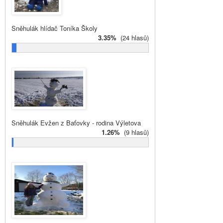
Sněhulák hlídač Toníka Školy
3.35%
(24 hlasů)
Sněhulák Evžen z Baťovky - rodina Výletova
1.26%
(9 hlasů)