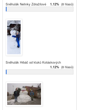
Sněhulák Nelinky Zdražilové
1.12%
(8 hlasů)
Sněhulák Hrbáč od kluků Kotáskových
1.12%
(8 hlasů)