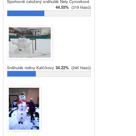
Sportovně založený sněhulák Nely Cymorkové
44.55%
(319 hlasů)
Sněhulák rodiny Kalčíkovy
34.22%
(245 hlasů)