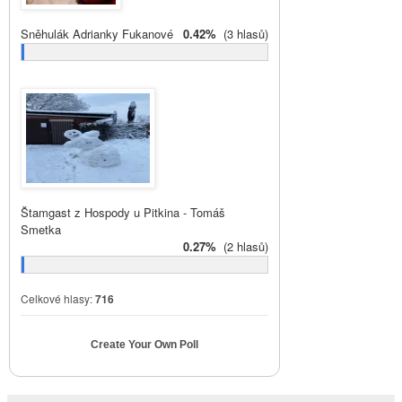
Sněhulák Adrianky Fukanové
0.42%
(3 hlasů)
Štamgast z Hospody u Pitkina - Tomáš
Smetka
0.27%
(2 hlasů)
Celkové hlasy:
716
Create Your Own Poll