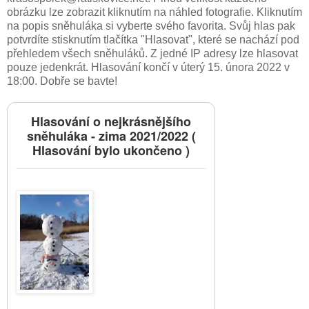
obrázku lze zobrazit kliknutím na náhled fotografie. Kliknutím
na popis sněhuláka si vyberte svého favorita. Svůj hlas pak
potvrdíte stisknutím tlačítka "Hlasovat", které se nachází pod
přehledem všech sněhuláků. Z jedné IP adresy lze hlasovat
pouze jedenkrát. Hlasování končí v úterý 15. února 2022 v
18:00. Dobře se bavte!
Hlasování o nejkrásnějšího
sněhuláka - zima 2021/2022 (
Hlasování bylo ukončeno )