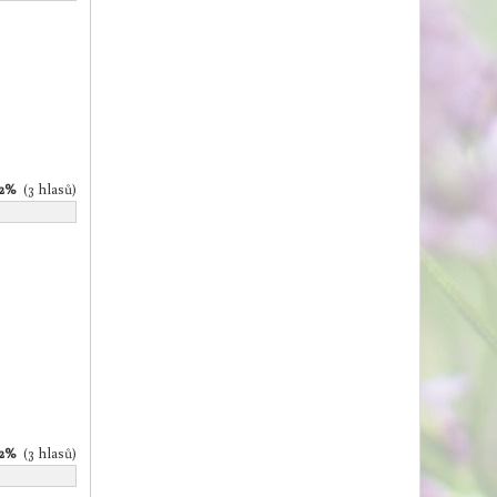
42%
(3 hlasů)
42%
(3 hlasů)