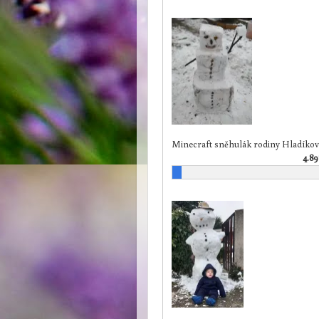
Minecraft sněhulák rodiny Hladíkov
4.8