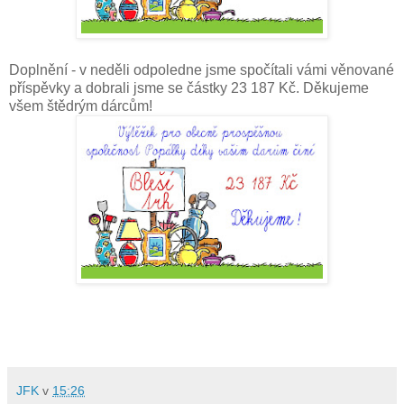
Doplnění - v neděli odpoledne jsme spočítali vámi věnované
příspěvky a dobrali jsme se částky 23 187 Kč. Děkujeme
všem štědrým dárcům!
JFK
v
15:26