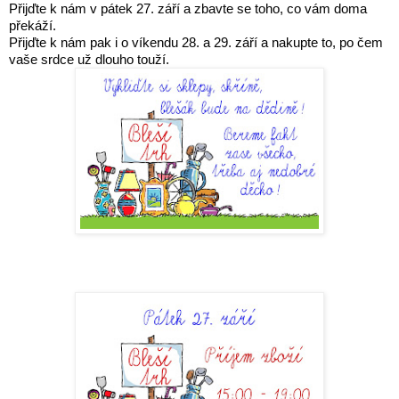
Přijďte k nám v pátek 27. září a zbavte se toho, co vám doma
překáží.
Přijďte k nám pak i o víkendu 28. a 29. září a nakupte to, po čem
vaše srdce už dlouho touží.